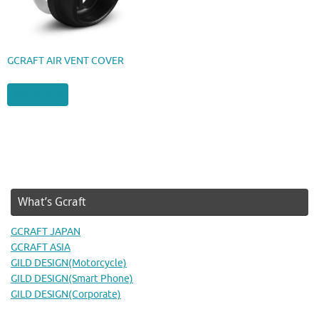
GCRAFT AIR VENT COVER
商品を表示
What’s Gcraft
GCRAFT JAPAN
GCRAFT ASIA
GILD DESIGN(Motorcycle)
GILD DESIGN(Smart Phone)
GILD DESIGN(Corporate)