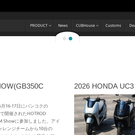
PRODUCT
News
CUBHouse
Customs
Dea
HOW(GB350C
2026 HONDA UC
年5月16-17日にバンコクの
CTで開催されたHOTROD
OM Showに参加しました。アイ
ャレンジチームから10台の