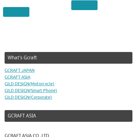
商品を表示
商品を表示
What’s Gcraft
GCRAFT JAPAN
GCRAFT ASIA
GILD DESIGN(Motorcycle)
GILD DESIGN(Smart Phone)
GILD DESIGN(Corporate)
GCRAFT ASIA
GCRAFT ASIA CO.,LTD