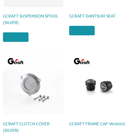
GCRAFT SUSPENSION SPOOL
GCRAFT DANTSUKI SEAT
(SILVER)
商品を表示
商品を表示
GCRAFT CLUTCH COVER
GCRAFT FRAME CAP Version2
(SILVER)