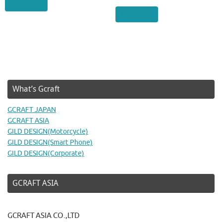
商品を表示
商品を表示
What’s Gcraft
GCRAFT JAPAN
GCRAFT ASIA
GILD DESIGN(Motorcycle)
GILD DESIGN(Smart Phone)
GILD DESIGN(Corporate)
GCRAFT ASIA
GCRAFT ASIA CO.,LTD