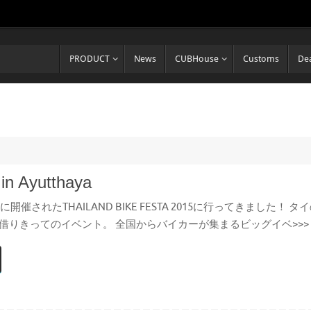
PRODUCT
News
CUBHouse
Customs
Dea
n Ayutthaya
日に開催されたTHAILAND BIKE FESTA 2015に行ってきま
借りきってのイベント。 全国からバイカーが集まるビッグイベ>>>