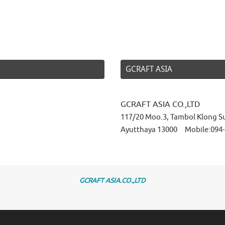
GCRAFT ASIA
GCRAFT ASIA CO.,LTD
117/20 Moo.3, Tambol Klong S
Ayutthaya 13000 Mobile:094-
GCRAFT ASIA.CO.,LTD