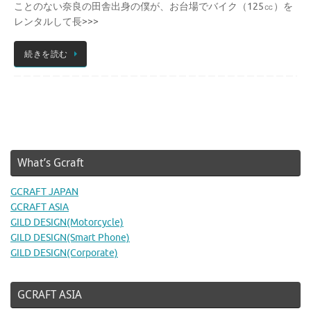
ことのない奈良の田舎出身の僕が、お台場でバイク（125㏄）を
レンタルして長>>>
続きを読む
What’s Gcraft
GCRAFT JAPAN
GCRAFT ASIA
GILD DESIGN(Motorcycle)
GILD DESIGN(Smart Phone)
GILD DESIGN(Corporate)
GCRAFT ASIA