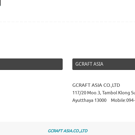
GCRAFT ASIA
GCRAFT ASIA CO.,LTD
117/20 Moo.3, Tambol Klong S
Ayutthaya 13000 Mobile:094-
GCRAFT ASIA.CO.,LTD