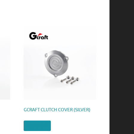
GCRAFT CLUTCH COVER (SILVER)
商品を表示