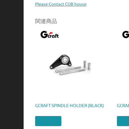
Please Contact CUB house
関連商品
GCRAFT SPINDLE HOLDER (BLACK)
GCRAF
商品を表示
商品