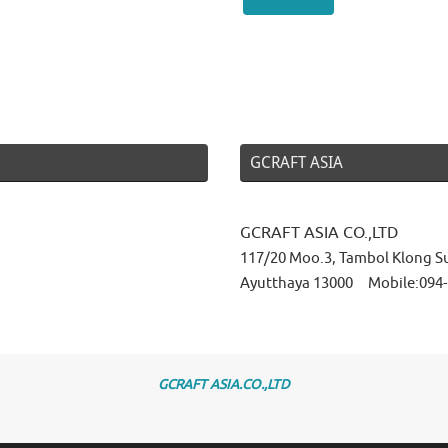
GCRAFT ASIA
GCRAFT ASIA CO.,LTD
117/20 Moo.3, Tambol Klong S
Ayutthaya 13000 Mobile:094-
GCRAFT ASIA.CO.,LTD